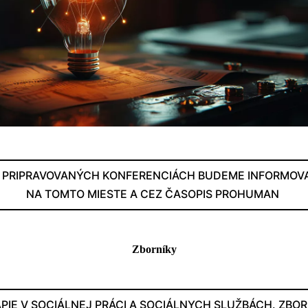
 PRIPRAVOVANÝCH KONFERENCIÁCH BUDEME INFORMOV
NA TOMTO MIESTE A CEZ ČASOPIS PROHUMAN
Zborníky
PIE V SOCIÁLNEJ PRÁCI A SOCIÁLNYCH SLUŽBÁCH. ZBOR