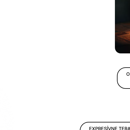
O
EXPRESÍVNE TERA