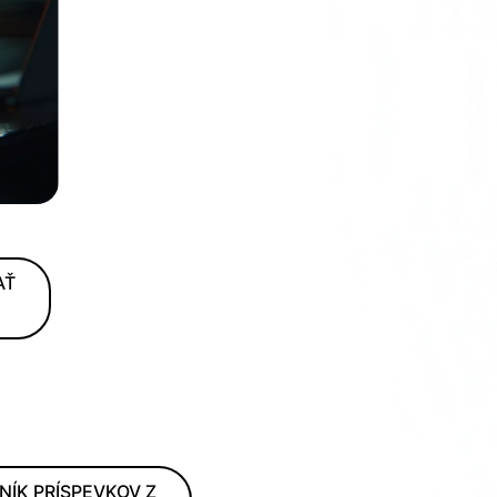
AŤ
NÍK PRÍSPEVKOV Z