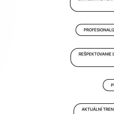
PROFESIONALIZ
REŠPEKTOVANIE 
P
AKTUÁLNÍ TREN