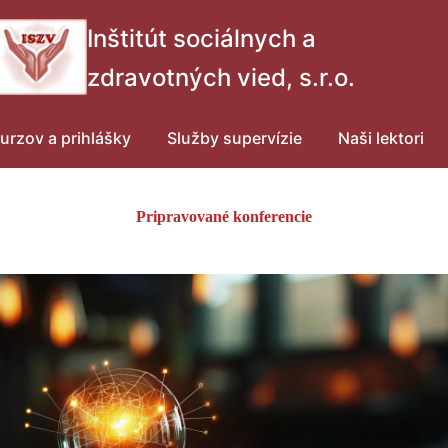
Inštitút sociálnych a
zdravotných vied, s.r.o.
urzov a prihlášky
Služby supervízie
Naši lektori
Pripravované konferencie