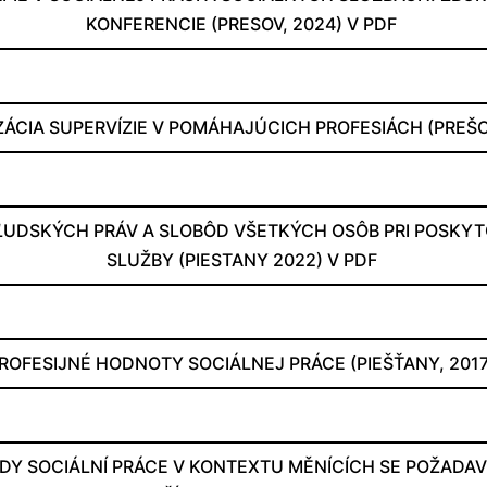
KONFERENCIE (PRESOV, 2024) V PDF
ÁCIA SUPERVÍZIE V POMÁHAJÚCICH PROFESIÁCH (PREŠO
ĽUDSKÝCH PRÁV A SLOBÔD VŠETKÝCH OSÔB PRI POSKYT
SLUŽBY (PIESTANY 2022) V PDF
ROFESIJNÉ HODNOTY SOCIÁLNEJ PRÁCE (PIEŠŤANY, 201
DY SOCIÁLNÍ PRÁCE V KONTEXTU MĚNÍCÍCH SE POŽADA