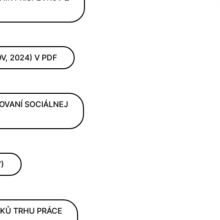
V, 2024) V PDF
OVANÍ SOCIÁLNEJ
7)
VKŮ TRHU PRÁCE