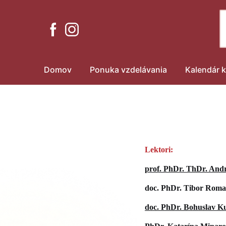
Domov
Ponuka vzdelávania
Kalendár k
Lektori:
prof. PhDr. ThDr. Andr
doc. PhDr. Tibor Roma
doc. PhDr. Bohuslav K