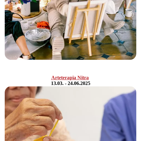
Arteterapia Nitra
13.03. - 24.06.2025