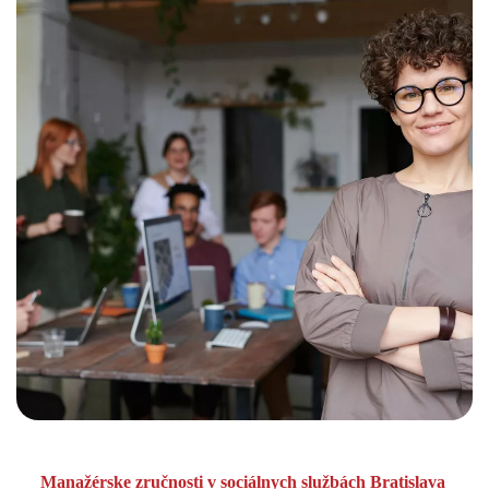
Manažér
ske zručnosti v sociálnych službách Bratislava