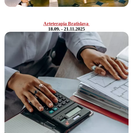
Arteterapia
Bratislava
18.09. - 21.11.2025