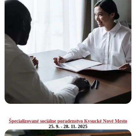
Špecializované sociálne poradenstvo Kysucké Nové Mesto
25. 9. - 28. 11. 2025