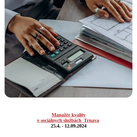
Manažér kvality
v sociálnych službách
Trnava
25.4. - 12.09.2024