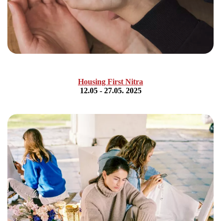
Housing First Nitra
12.05 - 27.05. 2025