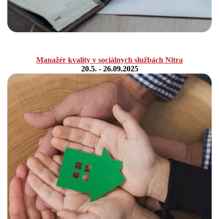
Manažér kvality v sociálnych službách
Nitra
20.5. - 26.09.2025