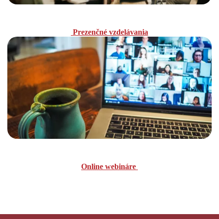
Prezenčné vzdelávania
Online webináre