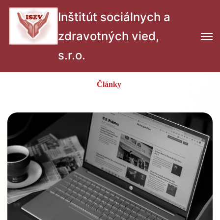
Inštitút sociálnych a
zdravotných vied,
s.r.o.
Články