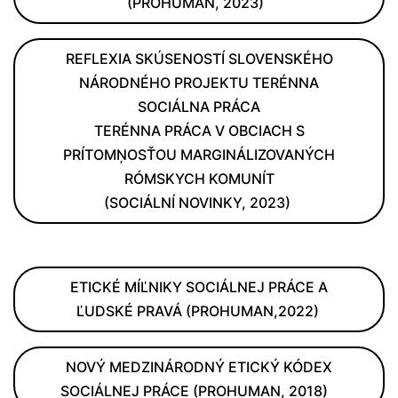
(PROHUMAN, 2023)
REFLEXIA SKÚSENOSTÍ SLOVENSKÉHO
NÁRODNÉHO PROJEKTU TERÉNNA
SOCIÁLNA PRÁCA
TERÉNNA PRÁCA V OBCIACH S
PRÍTOMŅOSŤOU MARGINÁLIZOVANÝCH
RÓMSKYCH KOMUNÍT
(SOCIÁLNÍ NOVINKY, 2023)
ETICKÉ MÍĽNIKY SOCIÁLNEJ PRÁCE A
ĽUDSKÉ PRAVÁ (PROHUMAN,2022)
NOVÝ MEDZINÁRODNÝ ETICKÝ KÓDEX
SOCIÁLNEJ PRÁCE (PROHUMAN, 2018)